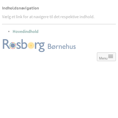
Indholdsnavigation
Vælg et link for at navigere til det respektive indhold.
gå til
Hovedindhold
Menu