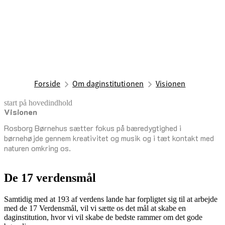
Forside
Om daginstitutionen
Visionen
start på hovedindhold
Visionen
senest opdateret 19. november 2025
Rosborg Børnehus sætter fokus på bæredygtighed i
børnehøjde gennem kreativitet og musik og i tæt kontakt med
naturen omkring os.
De 17 verdensmål
Samtidig med at 193 af verdens lande har forpligtet sig til at arbejde
med de 17 Verdensmål, vil vi sætte os det mål at skabe en
daginstitution, hvor vi vil skabe de bedste rammer om det gode