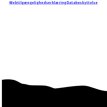
Webtilgængelighedserklæring
Databeskyttelse