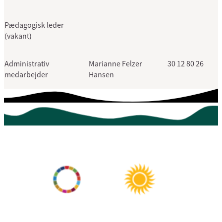
Pædagogisk leder
(vakant)
Administrativ
Marianne Felzer
30 12 80 26
medarbejder
Hansen